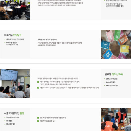
블로그바로가기
English
X